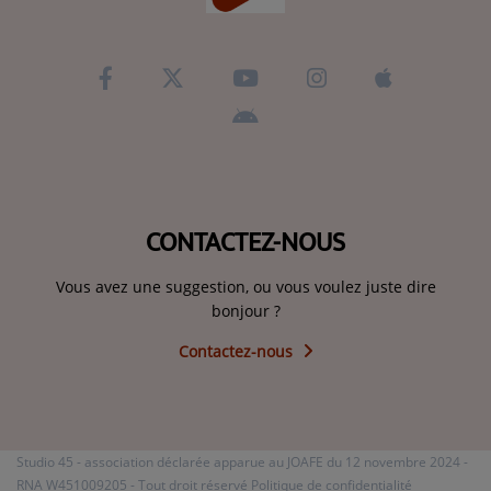
CONTACTEZ-NOUS
Vous avez une suggestion, ou vous voulez juste dire
bonjour ?
Contactez-nous
Studio 45 - association déclarée apparue au JOAFE du 12 novembre 2024 -
RNA W451009205 - Tout droit réservé
Politique de confidentialité