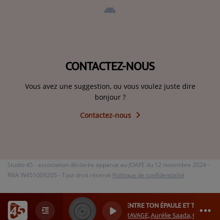
CONTACTEZ-NOUS
Vous avez une suggestion, ou vous voulez juste dire
bonjour ?
Contactez-nous
Studio 45 - association déclarée apparue au JOAFE du 12 novembre 2024 -
RNA W451009205 - Tout droit réservé
Politique de confidentialité
ENTRE TON ÉPAULE ET TON COEU
RAVAGE, Aurélie Saada, Gaspard R