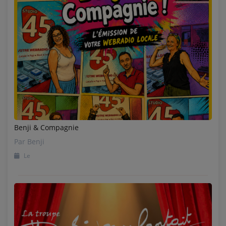
Benji & Compagnie
Par Benji
Le