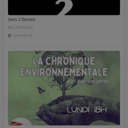
Sons 2 Darons
Par Romuald
Le Vendredi