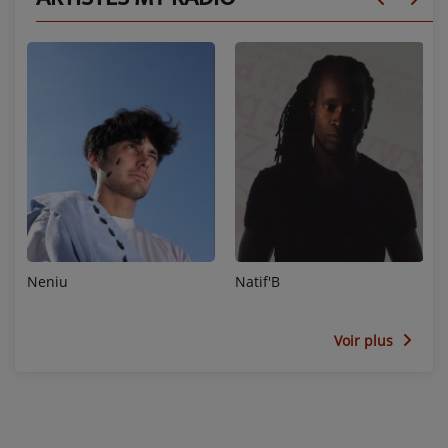
Neniu
Natif'B
Voir plus