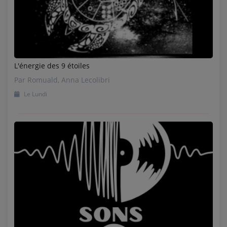
L'énergie des 9 étoiles
Par Romuald, Anna Lecolibri
Le Lundi