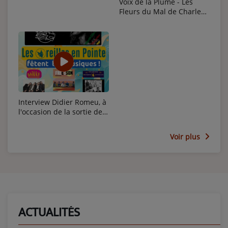
Voix de la Plume - Les
Fleurs du Mal de Charles
Baudelaire épisode 3
Interview Didier Romeu, à
l'occasion de la sortie de
son album
Voir plus
ACTUALITÉS