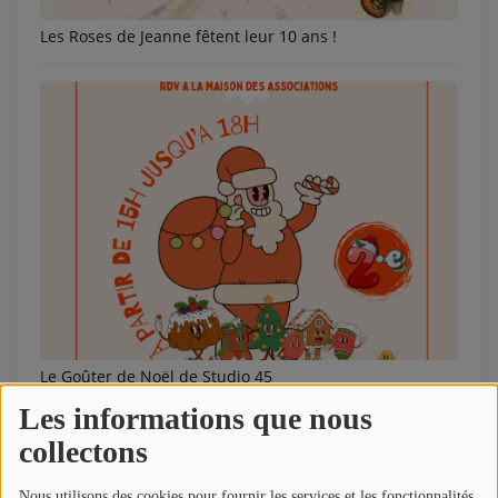
Les Roses de Jeanne fêtent leur 10 ans !
Le Goûter de Noël de Studio 45
Les informations que nous
collectons
Nous utilisons des cookies pour fournir les services et les fonctionnalités