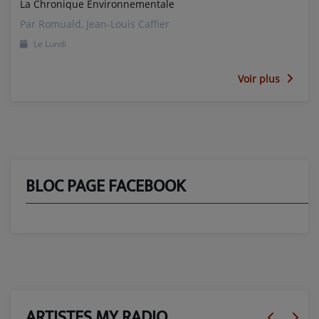
La Chronique Environnementale
Par Romuald, Jean-Louis Caffier
Le Lundi
Voir plus
BLOC PAGE FACEBOOK
ARTISTES MY RADIO