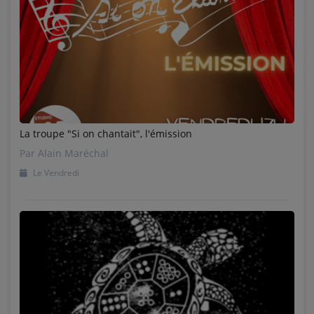
La troupe "Si on chantait", l'émission
Par Alain Maréchal
Le Vendredi